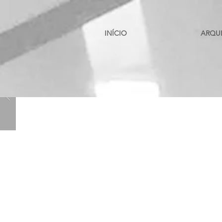
INÍCIO
ARQU