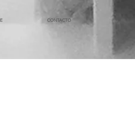
E
CONTACTO