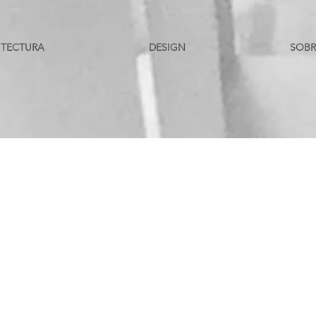
ITECTURA
DESIGN
SOBR